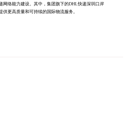
递网络能力建设。其中，集团旗下的DHL快递深圳口岸
提供更高质量和可持续的国际物流服务。