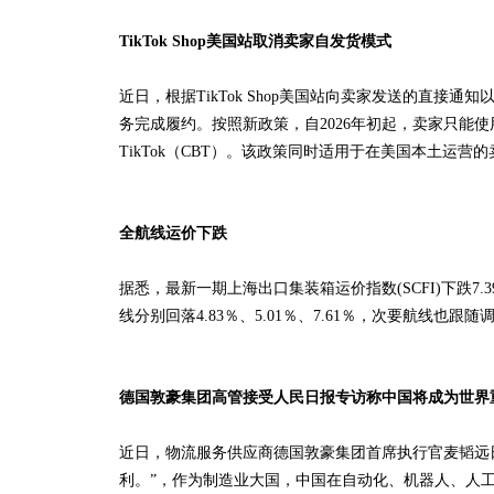
TikTok Shop美国站取消卖家自发货模式
近日，根据TikTok Shop美国站向卖家发送的直接通知以及
务完成履约。按照新政策，自2026年初起，卖家只能使用 TikTok Shop Lo
TikTok（CBT）。该政策同时适用于在美国本土运
全航线运价下跌
据悉，最新一期上海出口集装箱运价指数(SCFI)下跌7
线分别回落4.83％、5.01％、7.61％，次要航线
德国敦豪集团高管接受人民日报专访称中国将成为世界
近日，物流服务供应商德国敦豪集团首席执行官麦韬远
利。”，作为制造业大国，中国在自动化、机器人、人