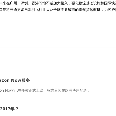
年来在广州、深圳、香港等地不断加大投入，强化物流基础设施和国际快
口岸将开通更多自深圳飞往亚太及全球主要城市的直航货运航班，为客户
zon Now服务
on Now”已在伦敦正式上线，标志着其在欧洲快速配送...
017年？