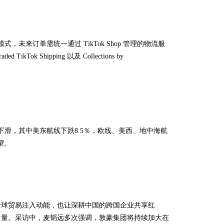
模式，未来订单需统一通过 TikTok Shop 管理的物流服
kTok Shipping 以及 Collections by
价均下滑，其中美东航线下跌8.5％，欧线、美西、地中海航
望。
全球贸易注入动能，也让深耕中国的跨国企业共享红
力量。采访中，麦韬远多次强调，敦豪集团将持续加大在