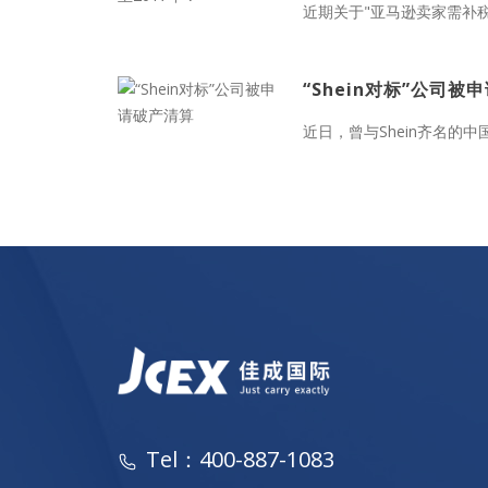
近期关于"亚马逊卖家需补税
“Shein对标”公司被
近日，曾与Shein齐名的中
Tel：400-887-1083