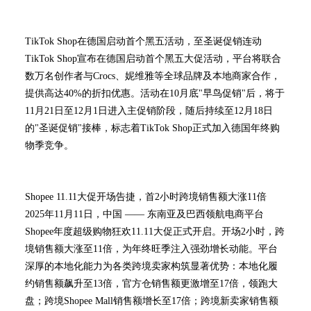
TikTok Shop在德国启动首个黑五活动，至圣诞促销连动
TikTok Shop宣布在德国启动首个黑五大促活动，平台将联合
数万名创作者与Crocs、妮维雅等全球品牌及本地商家合作，
提供高达40%的折扣优惠。活动在10月底"早鸟促销"后，将于
11月21日至12月1日进入主促销阶段，随后持续至12月18日
的"圣诞促销"接棒，标志着TikTok Shop正式加入德国年终购
物季竞争。
Shopee 11.11大促开场告捷，首2小时跨境销售额大涨11倍
2025年11月11日，中国 —— 东南亚及巴西领航电商平台
Shopee年度超级购物狂欢11.11大促正式开启。开场2小时，跨
境销售额大涨至11倍，为年终旺季注入强劲增长动能。平台
深厚的本地化能力为各类跨境卖家构筑显著优势：本地化履
约销售额飙升至13倍，官方仓销售额更激增至17倍，领跑大
盘；跨境Shopee Mall销售额增长至17倍；跨境新卖家销售额