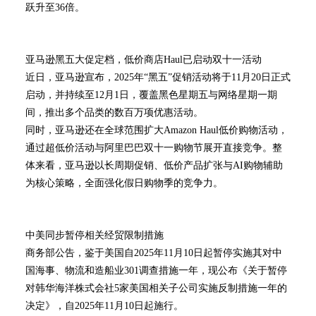
跃升至36倍。
亚马逊黑五大促定档，低价商店Haul已启动双十一活动
近日，亚马逊宣布，2025年“黑五”促销活动将于11月20日正式
启动，并持续至12月1日，覆盖黑色星期五与网络星期一期
间，推出多个品类的数百万项优惠活动。
同时，亚马逊还在全球范围扩大Amazon Haul低价购物活动，
通过超低价活动与阿里巴巴双十一购物节展开直接竞争。整
体来看，亚马逊以长周期促销、低价产品扩张与AI购物辅助
为核心策略，全面强化假日购物季的竞争力。
中美同步暂停相关经贸限制措施
商务部公告，鉴于美国自2025年11月10日起暂停实施其对中
国海事、物流和造船业301调查措施一年，现公布《关于暂停
对韩华海洋株式会社5家美国相关子公司实施反制措施一年的
决定》，自2025年11月10日起施行。