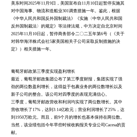
美东时间2025年11月9日，美国宣布自11月10日起暂停实施其
对中国海事、物流和造船业301调查措施一年。鉴此，根据
《中华人民共和国反外国制裁法》《实施〈中华人民共和国
反外国制裁法〉的规定》等法律法规，中方决定自北京时间
2025年11月10日起，暂停商务部令二〇二五年第6号（《关于
对韩华海洋株式会社5家美国相关子公司采取反制措施的决
定》）相关措施一年。
葡萄牙邮政第三季度实现盈利增长
最近，葡萄牙邮政集团公布了第三季度财报，集团实现了强
劲的两位数盈利增长，这得益于包裹业务的两位数增长以及
新子公司的整合。该公司对四季度的表现充满信心。
三季度，葡萄牙邮政营收和利润均实现了两位数增长。其中
营收增长了17%，达到3.14亿欧元；营业利润增长了25%，达
到1950万欧元。而且，前9个月的增长也基本保持在两位数。
当然，该业绩包括今年早些时候收购报关专业公司Cacesa的贡
献。