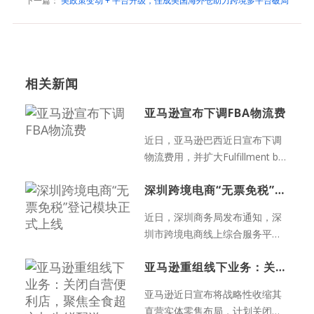
下一篇：
美政策变动 + 平台升级，佳成美国海外仓助力跨境多平台破局
相关新闻
亚马逊宣布下调FBA物流费
近日，亚马逊巴西近日宣布下调
物流费用，并扩大Fulfillment by
Amaz...
深圳跨境电商“无票免税”登记模块正式上线
近日，深圳商务局发布通知，深
圳市跨境电商线上综合服务平
台“无票免税”登记模块已正式...
亚马逊重组线下业务：关闭自营便利店，聚焦全食超市与生鲜配送
亚马逊近日宣布将战略性收缩其
直营实体零售布局，计划关闭旗