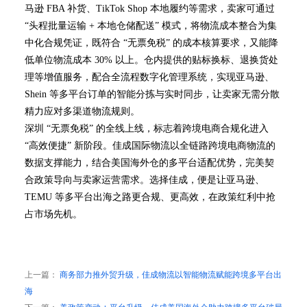
马逊 FBA 补货、TikTok Shop 本地履约等需求，卖家可通过
“头程批量运输 + 本地仓储配送” 模式，将物流成本整合为集
中化合规凭证，既符合 “无票免税” 的成本核算要求，又能降
低单位物流成本 30% 以上。仓内提供的贴标换标、退换货处
理等增值服务，配合全流程数字化管理系统，实现亚马逊、
Shein 等多平台订单的智能分拣与实时同步，让卖家无需分散
精力应对多渠道物流规则。
深圳 “无票免税” 的全线上线，标志着跨境电商合规化进入
“高效便捷” 新阶段。佳成国际物流以全链路跨境电商物流的
数据支撑能力，结合美国海外仓的多平台适配优势，完美契
合政策导向与卖家运营需求。选择佳成，便是让亚马逊、
TEMU 等多平台出海之路更合规、更高效，在政策红利中抢
占市场先机。
上一篇：
商务部力推外贸升级，佳成物流以智能物流赋能跨境多平台出
海