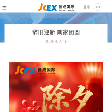
登录
EN
辞旧迎新 阖家团圆
2026-02-16